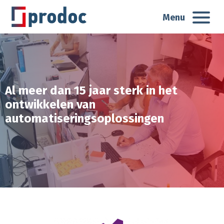
Menu
Al meer dan 15 jaar sterk in het
ontwikkelen van
automatiseringsoplossingen