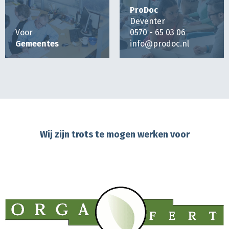
ProDoc
Deventer
Voor
0570 - 65 03 06
Gemeentes
info@prodoc.nl
Wij zijn trots te mogen werken voor