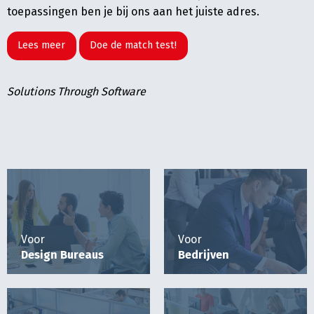
toepassingen ben je bij ons aan het juiste adres.
Lees meer
Doe de match test!
Solutions Through Software
Voor
Voor
Design Bureaus
Bedrijven