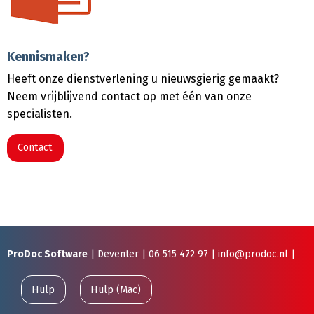
Kennismaken?
Heeft onze dienstverlening u nieuwsgierig gemaakt?
Neem vrijblijvend contact op met één van onze
specialisten.
Contact
ProDoc Software
| Deventer |
06 515 472 97
|
info@prodoc.nl
|
Hulp
Hulp (Mac)