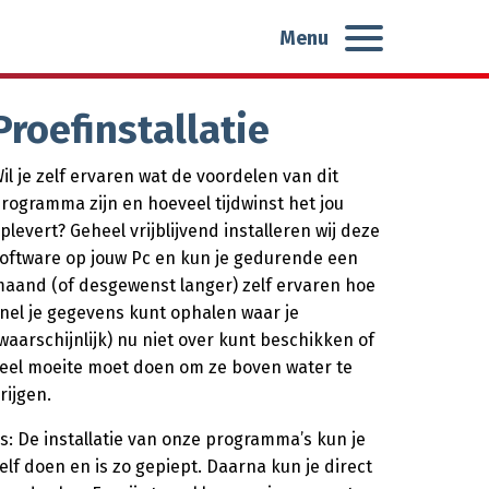
Menu
Proefinstallatie
il je zelf ervaren wat de voordelen van dit
rogramma zijn en hoeveel tijdwinst het jou
plevert? Geheel vrijblijvend installeren wij deze
oftware op jouw Pc en kun je gedurende een
aand (of desgewenst langer) zelf ervaren hoe
nel je gegevens kunt ophalen waar je
waarschijnlijk) nu niet over kunt beschikken of
eel moeite moet doen om ze boven water te
rijgen.
s: De installatie van onze programma’s kun je
elf doen en is zo gepiept. Daarna kun je direct