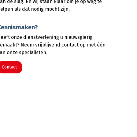
an de slag. En wij staan klaar om je op weg te
elpen als dat nodig mocht zijn.
Kennismaken?
eeft onze dienstverlening u nieuwsgierig
emaakt? Neem vrijblijvend contact op met één
an onze specialisten.
Contact