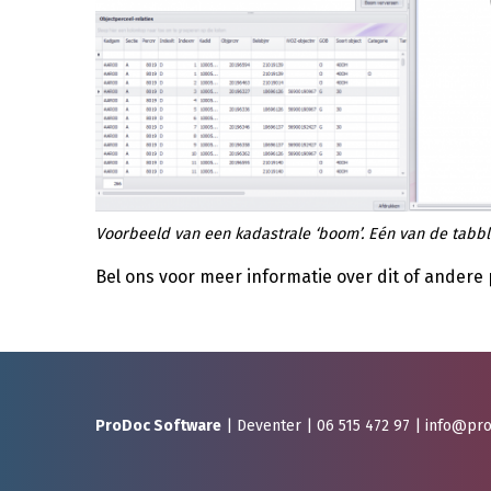
Voorbeeld van een kadastrale ‘boom’. Eén van de tabbl
Bel ons voor meer informatie over dit of ander
ProDoc Software
| Deventer |
06 515 472 97
|
info@pro