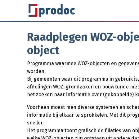
Raadplegen WOZ-objec
object
Programma waarmee WOZ-objecten en gegevens 
worden.
Bij gemeenten waar dit programma in gebruik is
afdelingen WOZ, grondzaken en bouwkunde met 
het zoeken naar informatie over (gekoppelde) k
Voorheen moest men diverse systemen en sche
informatie bij elkaar te sprokkelen. Met dit pr
sneller.
Het programma toont grafisch de filiaties van ob
welke WOZ-objecten zijn ontstaan uit andere dan